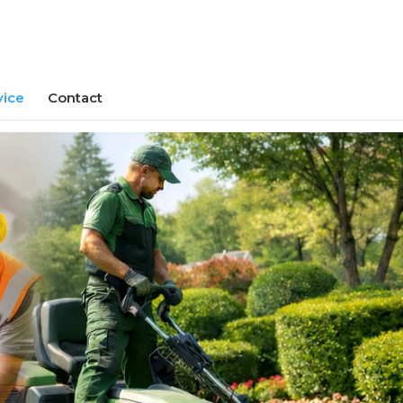
vice
Contact