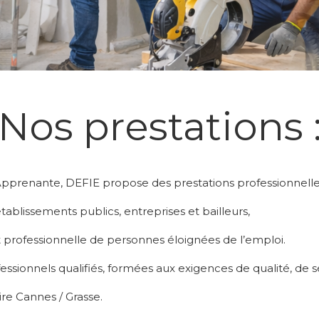
Nos prestations 
 Apprenante, DEFIE propose des prestations professionnell
tablissements publics, entreprises et bailleurs,
et professionnelle de personnes éloignées de l’emploi.
sionnels qualifiés, formées aux exigences de qualité, de sé
ire Cannes / Grasse.