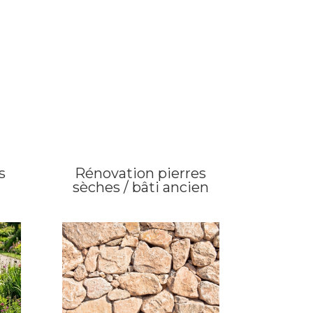
s
Rénovation pierres
sèches / bâti ancien