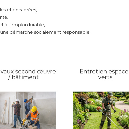
les et encadrées,
nté,
et à l’emploi durable,
ns une démarche socialement responsable.
avaux second œuvre
Entretien espace
/ bâtiment
verts