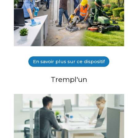
En savoir plus sur ce dispositif
Trempl'un