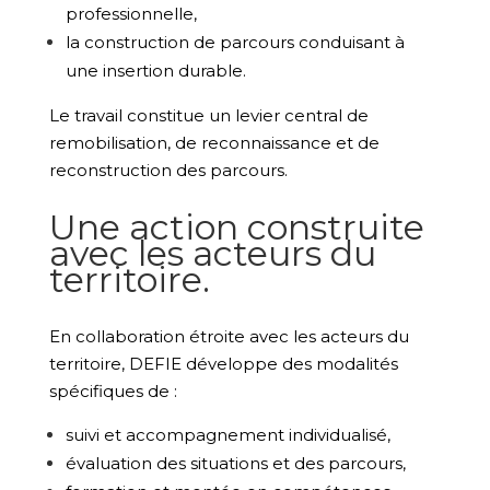
professionnelle,
la construction de parcours conduisant à
une insertion durable.
Le travail constitue un levier central de
remobilisation, de reconnaissance et de
reconstruction des parcours.
Une action construite
avec les acteurs du
territoire.
En collaboration étroite avec les acteurs du
territoire, DEFIE développe des modalités
spécifiques de :
suivi et accompagnement individualisé,
évaluation des situations et des parcours,