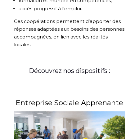
formation et montée en compétences,
accès progressif à l’emploi.
Ces coopérations permettent d’apporter des
réponses adaptées aux besoins des personnes
accompagnées, en lien avec les réalités
locales.
Découvrez nos dispositifs :
Entreprise Sociale Apprenante